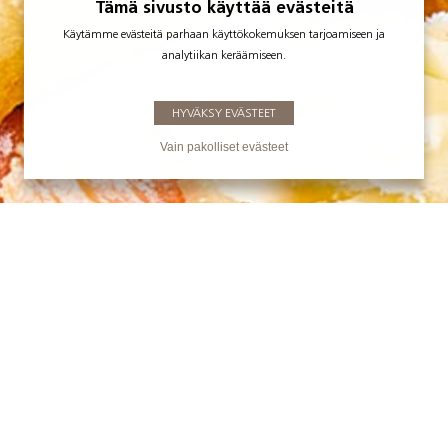
Tämä sivusto käyttää evästeitä
Käytämme evästeitä parhaan käyttökokemuksen tarjoamiseen ja
analytiikan keräämiseen.
HYVÄKSY EVÄSTEET
Vain pakolliset evästeet